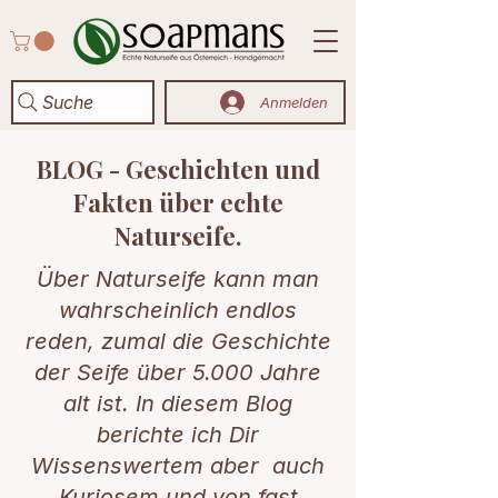
Suche
Anmelden
BLOG - Geschichten und
Fakten über echte
Naturseife.
Über Naturseife kann man
wahrscheinlich endlos
reden, zumal die Geschichte
der Seife über 5.000 Jahre
alt ist. In diesem Blog
berichte ich Dir
Wissenswertem aber auch
Kuriosem und von fast