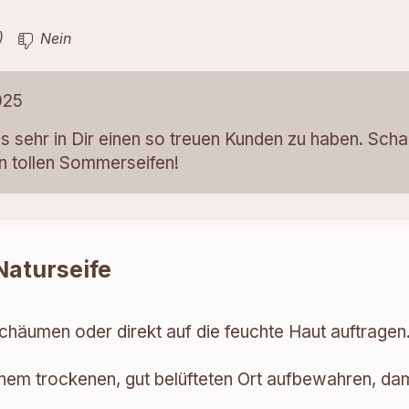
 leider nicht :)
)
Nein
025
ns sehr in Dir einen so treuen Kunden zu haben. Scha
en tollen Sommerseifen!
Naturseife
chäumen oder direkt auf die feuchte Haut auftragen
em trockenen, gut belüfteten Ort aufbewahren, damit