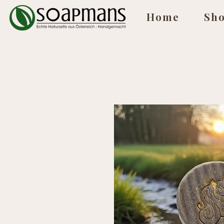
Home
Sh