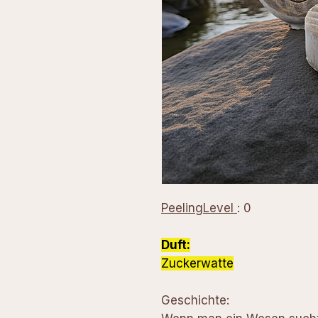
PeelingLevel
: 0
Duft:
Zuckerwatte
Geschichte: