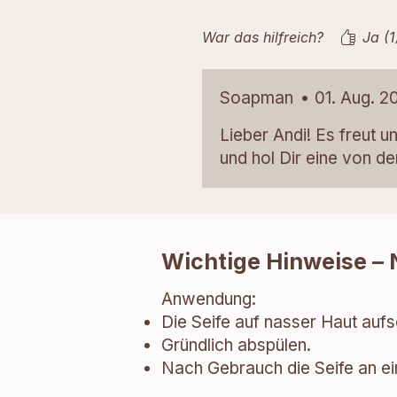
Fazit: 5 Sterne - mehr geht
War das hilfreich?
Ja (1
Soapman
•
01. Aug. 2
Lieber Andi! Es freut u
und hol Dir eine von d
Wichtige Hinweise – 
Anwendung:
Die Seife auf nasser Haut aufs
Gründlich abspülen.
Nach Gebrauch die Seife an ein