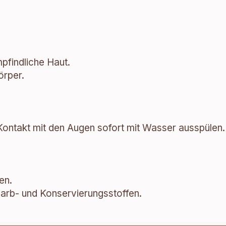
mpfindliche Haut.
örper.
ontakt mit den Augen sofort mit Wasser ausspülen.
en.
Farb- und Konservierungsstoffen.