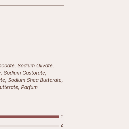
coate, Sodium Olivate,
, Sodium Castorate,
e, Sodium Shea Butterate,
tterate, Parfum
1
0