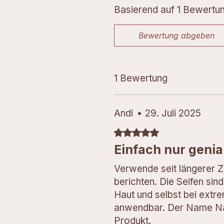
Basierend auf 1 Bewertu
Bewertung abgeben
1 Bewertung
Andi
•
29. Juli 2025
Mit 5 von 5 Sternen bewertet.
Einfach nur genia
Verwende seit längerer Z
berichten. Die Seifen sin
Haut und selbst bei extr
anwendbar. Der Name Natur
Produkt.