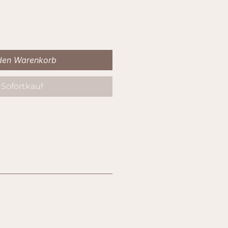
 den Warenkorb
Sofortkauf