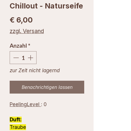
Chillout - Naturseife
Preis
€ 6,00
zzgl. Versand
Anzahl
*
zur Zeit nicht lagernd
Benachrichtigen lassen
PeelingLevel
: 0
Duft:
Traube