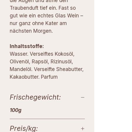
die Augen und atme den
Traubenduft tief ein. Fast so
gut wie ein echtes Glas Wein –
nur ganz ohne Kater am
nächsten Morgen.
Inhaltsstoffe:
Wasser. Verseiftes Kokosöl,
Olivenöl, Rapsöl, Rizinusöl,
Mandelöl. Verseifte Sheabutter,
Kakaobutter. Parfum
Frischegewicht:
100g
Preis/kg: