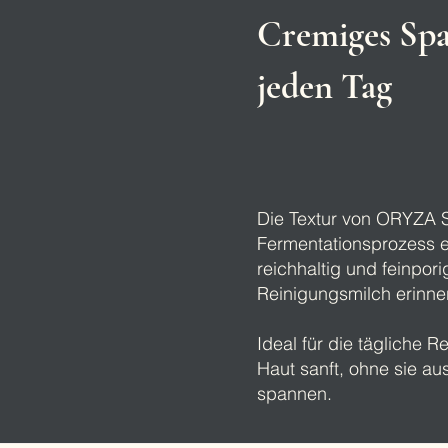
Cremiges Spa
jeden Tag
Die Textur von ORYZA So
Fermentationsprozess e
reichhaltig und feinpori
Reinigungsmilch erinner
Ideal für die tägliche R
Haut sanft, ohne sie a
spannen.