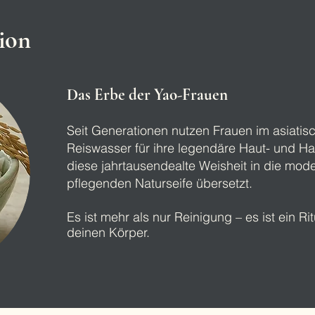
ion
Das Erbe der Yao-Frauen
Seit Generationen nutzen Frauen im asiatis
Reiswasser für ihre legendäre Haut- und H
diese jahrtausendealte Weisheit in die mod
pflegenden Naturseife übersetzt.
Es ist mehr als nur Reinigung – es ist ein R
deinen Körper.