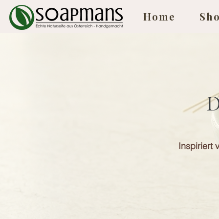
Home
Sh
D
Inspiriert