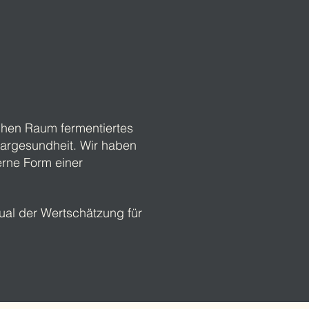
chen Raum fermentiertes
aargesundheit. Wir haben
erne Form einer
itual der Wertschätzung für