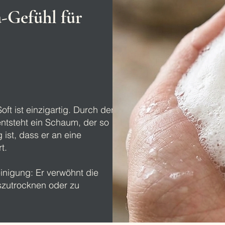
-Gefühl für
ft ist einzigartig. Durch den
ntsteht ein Schaum, der so
g ist, dass er an eine
t.
einigung: Er verwöhnt die
uszutrocknen oder zu