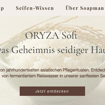
op
Seifen-Wissen
Über Soapman
ORYZA Soft
as Geheimnis seidiger Ha
 von jahrhundertealten asiatischen Pflegeritualen. Entdec
von fermentiertem Reiswasser in unserer sanftesten Seif
Jetzt entdecken