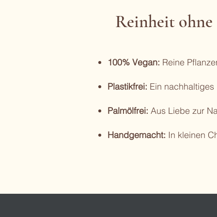
Reinheit ohn
100% Vegan:
Reine Pflanzenk
Plastikfrei:
Ein nachhaltiges
Palmölfrei:
Aus Liebe zur Na
Handgemacht:
In kleinen Ch