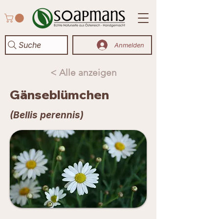
Suche
Anmelden
< Alle anzeigen
Gänseblümchen
(Bellis perennis)