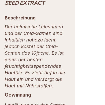
SEED EXTRACT
Beschreibung
Der heimische Leinsamen
und der Chia-Samen sind
inhaltlich nahezu ident,
jedoch kostet der Chia-
Samen das 10fache. Es ist
eines der besten
feuchtigkeitsspendendes
Hautöle. Es zieht tief in die
Haut ein und versorgt die
Haut mit Nährstoffen.
Gewinnung
Leinöl wird aus den Samen